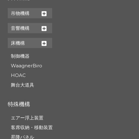
吊物機構
音響機構
床機構
制御機器
WaagnerBiro
HOAC
舞台大道具
特殊機構
エアー浮上装置
客席収納・移動装置
昇降パネル