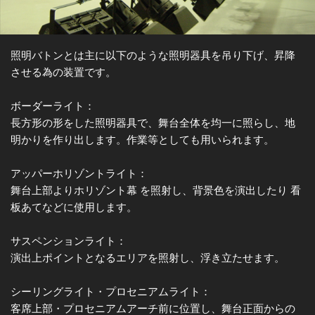
照明バトンとは主に以下のような照明器具を吊り下げ、昇降
させる為の装置です。
ボーダーライト：
長方形の形をした照明器具で、舞台全体を均一に照らし、地
明かりを作り出します。作業等としても用いられます。
アッパーホリゾントライト：
舞台上部よりホリゾント幕 を照射し、背景色を演出したり 看
板あてなどに使用します。
サスペンションライト：
演出上ポイントとなるエリアを照射し、浮き立たせます。
シーリングライト・プロセニアムライト：
客席上部・プロセニアムアーチ前に位置し、舞台正面からの