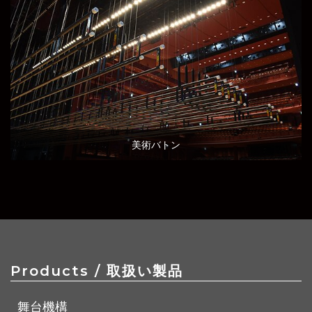
美術バトン
Products
/ 取扱い製品
舞台機構