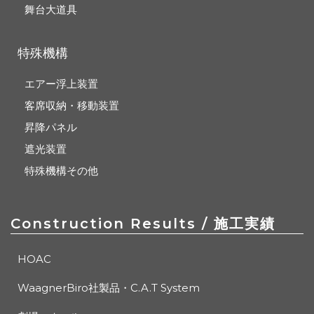
舞台大道具
特殊機構
エアー浮上装置
客席収納・移動装置
昇降パネル
遮光装置
特殊機構その他
Construction Results
/ 施工実績
HOAC
WaagnerBiro社製品・C.A.T System