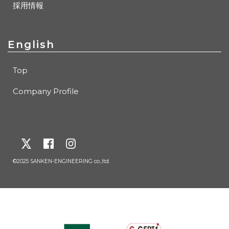
採用情報
English
Top
Company Profile
©2025 SANKEN-ENGINEERING co.,ltd.