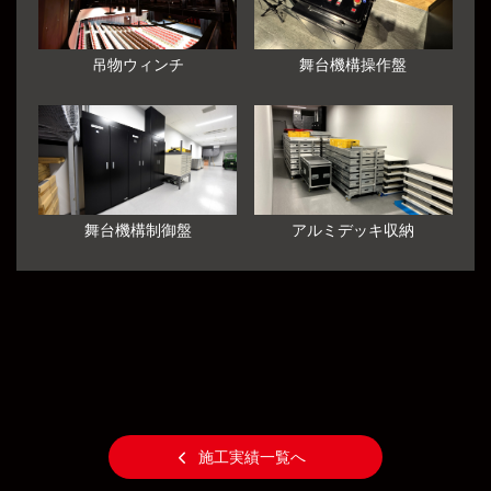
吊物ウィンチ
舞台機構操作盤
舞台機構制御盤
アルミデッキ収納
施工実績一覧へ